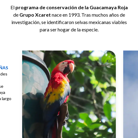
El
programa de conservación de la Guacamaya Roja
de
Grupo Xcaret
nace en 1993. Tras muchos años de
investigación, se identificaron selvas mexicanas viables
para ser hogar de la especie.
añas
ades
se
aya
a largo