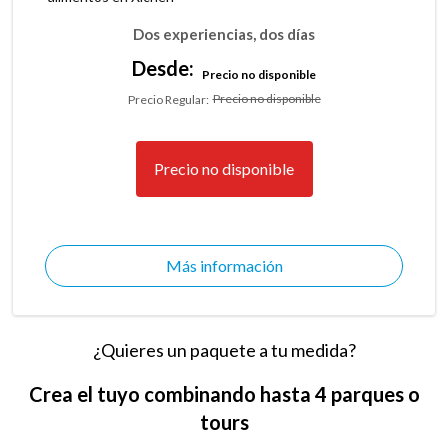
Dos experiencias, dos días
Desde:
Precio no disponible
Precio no disponible
Precio Regular
:
Precio no disponible
Más información
¿Quieres un paquete a tu medida?
Crea el tuyo combinando hasta 4 parques o
tours