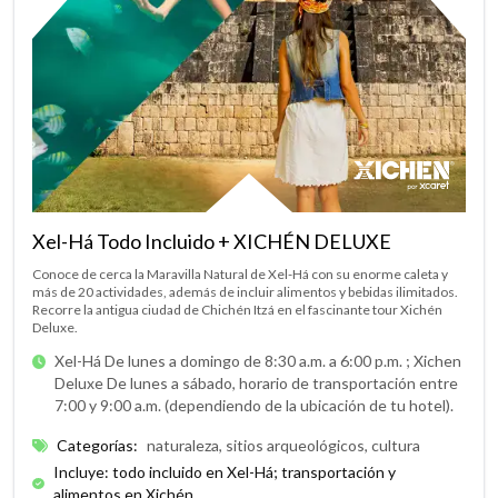
Xel-Há Todo Incluido + XICHÉN DELUXE
Conoce de cerca la Maravilla Natural de Xel-Há con su enorme caleta y
más de 20 actividades, además de incluir alimentos y bebidas ilimitados.
Recorre la antigua ciudad de Chichén Itzá en el fascinante tour Xichén
Deluxe.
Xel-Há De lunes a domingo de 8:30 a.m. a 6:00 p.m. ;
Xichen
Deluxe De lunes a sábado, horario de transportación entre
7:00 y 9:00 a.m. (dependiendo de la ubicación de tu hotel).
Categorías
:
naturaleza, sitios arqueológicos, cultura
Incluye: todo incluido en Xel-Há; transportación y
alimentos en Xichén