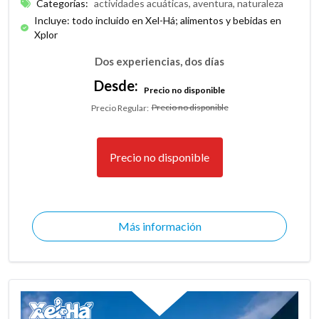
Categorías
:
actividades acuáticas, aventura, naturaleza
Incluye: todo incluido en Xel-Há; alimentos y bebidas en
Xplor
Dos experiencias, dos días
Desde:
Precio no disponible
Precio no disponible
Precio Regular
:
Precio no disponible
Más información