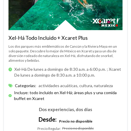
Xel-Há Todo Incluido + Xcaret Plus
Los dos parques más emblemáticos de Cancún y la Riviera Maya en un
solo paquete. Descubre lo mejor de México en Xcaret y pasa un día de
diversión rodeado de naturaleza en Xel-Há, disfrutando de snorkel,
alimentos y bebidas.
Xel-Há De lunes a domingo de 8:30 a.m. a 6:00 p.m. ;
Xcaret
De lunes a domingo de 8:30 a.m. a 10:00 p.m.
Categorías
:
actividades acuáticas, cultura, naturaleza
Incluye: todo incluido en Xel-Há; áreas plus y una comida
buffet en Xcaret
Dos experiencias, dos días
Desde:
Precio no disponible
Precio no disponible
Precio Regular
: