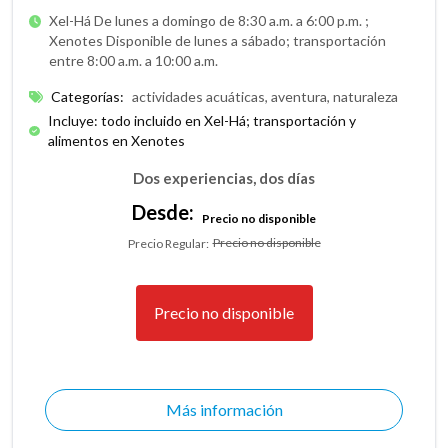
Xel-Há De lunes a domingo de 8:30 a.m. a 6:00 p.m. ;
Xenotes Disponible de lunes a sábado; transportación
entre 8:00 a.m. a 10:00 a.m.
Categorías
:
actividades acuáticas, aventura, naturaleza
Incluye: todo incluido en Xel-Há; transportación y
alimentos en Xenotes
Dos experiencias, dos días
Desde:
Precio no disponible
Precio no disponible
Precio Regular
:
Precio no disponible
Más información