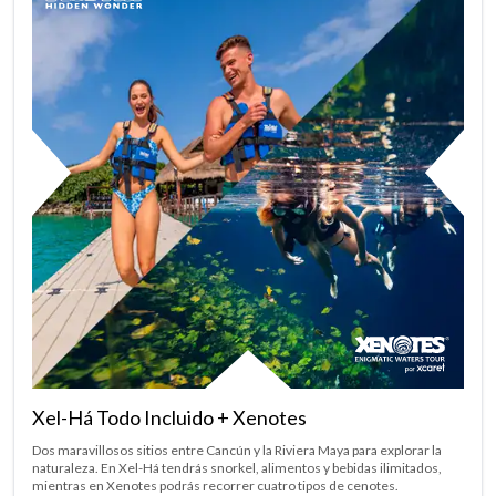
Xel-Há Todo Incluido + Xenotes
Dos maravillosos sitios entre Cancún y la Riviera Maya para explorar la
naturaleza. En Xel-Há tendrás snorkel, alimentos y bebidas ilimitados,
mientras en Xenotes podrás recorrer cuatro tipos de cenotes.