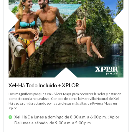
Xel-Há Todo Incluido + XPLOR
Dos magníficos parques en Riviera Maya para recorrer la selva y estar en
contacto con la naturaleza. Conoce de cerca la Maravilla Natural de Xel-
Há y pasa un día volando por las tirolesas más altas de Riviera Maya en
Xplor.
Xel-Há De lunes a domingo de 8:30 a.m. a 6:00 p.m. ;
Xplor
De lunes a sábado, de 9:00 a.m. a 5:00 p.m.