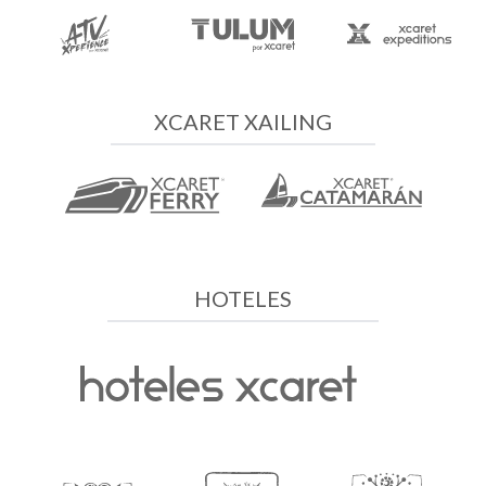
XCARET XAILING
HOTELES