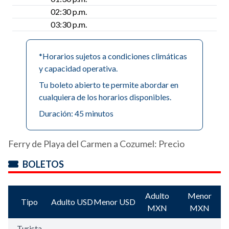
02:30 p.m.
03:30 p.m.
*Horarios sujetos a condiciones climáticas
y capacidad operativa.
Tu boleto abierto te permite abordar en
cualquiera de los horarios disponibles.
Duración: 45 minutos
Ferry de Playa del Carmen a Cozumel: Precio
BOLETOS
Adulto
Menor
Tipo
Adulto USD
Menor USD
MXN
MXN
Turista