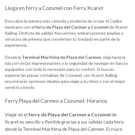
Llega en ferry a Cozumel con Ferry Xcaret
Descubre la manera más cómoda y moderna de cruzar el Caribe
mexicano con el
ferry de Playa del Carmen a Cozumel
de Xcaret
Xailing. Disfruta de salidas frecuentes, embarcaciones amplias y
servicios de primera que convierten tu traslado en parte de la
experiencia.
Desde la
Terminal Marítima de Playa del Carmen
, viaja hacia la
isla con vistas impresionantes y la seguridad de navegar en barcos
equipados con todo lo necesario para tu confort. Si buscas
explorar las playas cristalinas de Cozumel, con Xcaret Xailing
encontrarás opciones ideales para viajar a tu ritmo y con el mejor
servicio a bordo.
Ferry Playa del Carmen a Cozumel: Horarios
Viajar en el
ferry de Playa del Carmen a Cozumel
de
Xcaret es sencillo y flexible gracias a sus salidas cada hora
desde la Terminal Marítima de Playa del Carmen. El cruce