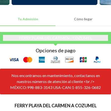
Tu Admisión
Cómo llegar
FERRY PLAYA DEL CARMEN - COZUMEL
Opciones de pago
Nos encontramos en mantenimiento, contactanos en
nuestros números de atención al cliente <br />
MÉXICO:998-883-3143 USA-CAN:1-855-326-0682
FERRY PLAYA DEL CARMEN A COZUMEL