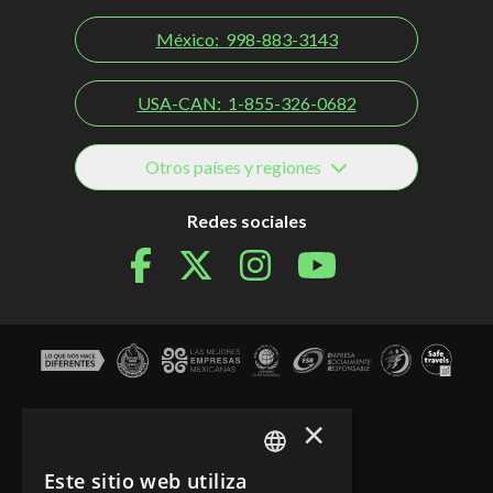
México:
998-883-3143
USA-CAN:
1-855-326-0682
Otros países y regiones
Redes sociales
×
Este sitio web utiliza
SPANISH