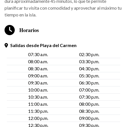
dura aproximadamente 45 minutos, lo que te permite
planificar tu visita con comodidad y aprovechar al máximo tu
tiempo en la isla.
Horarios
Salidas desde Playa del Carmen
07:30 a.m.
02:30 p.m.
08:00 a.m.
03:30 p.m.
08:30 a.m.
04:30 p.m.
09:00 a.m.
05:30 p.m.
09:30 a.m.
06:30 p.m.
10:00 a.m.
07:00 p.m.
10:30 a.m.
07:30 p.m.
11:00 a.m.
08:00 p.m.
11:30 p.m.
08:30 p.m.
12:00 p.m.
09:00 p.m.
12:30 p.m.
09:30 p.m.