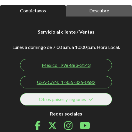
Contáctanos
Descubre
Servicio al cliente / Ventas
Lunes a domingo de 7:00 a.m. a 10:00 p.m. Hora Local.
México:
998-883-3143
USA-CAN:
1-855-326-0682
Otros países y regiones
Redes sociales