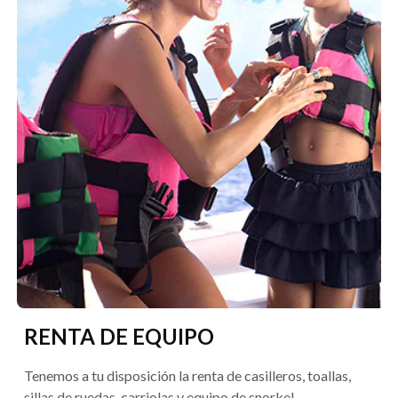
RENTA DE EQUIPO
Tenemos a tu disposición la renta de casilleros, toallas,
sillas de ruedas, carriolas y equipo de snorkel.