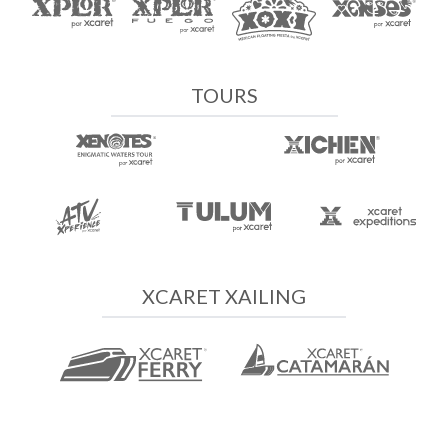
TOURS
XCARET XAILING