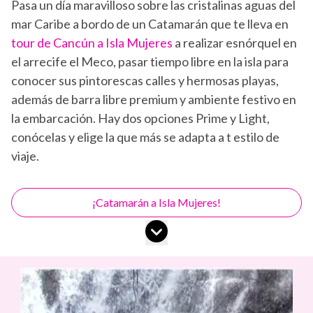
Pasa un día maravilloso sobre las cristalinas aguas del
mar Caribe a bordo de un Catamarán que te lleva en
tour de Cancún a Isla Mujeres
a realizar esnórquel en
el arrecife el Meco, pasar tiempo libre en la isla para
conocer sus pintorescas calles y hermosas playas,
además de barra libre premium y ambiente festivo en
la embarcación. Hay dos opciones Prime y Light,
conócelas y elige la que más se adapta a t estilo de
viaje.
¡Catamarán a Isla Mujeres!