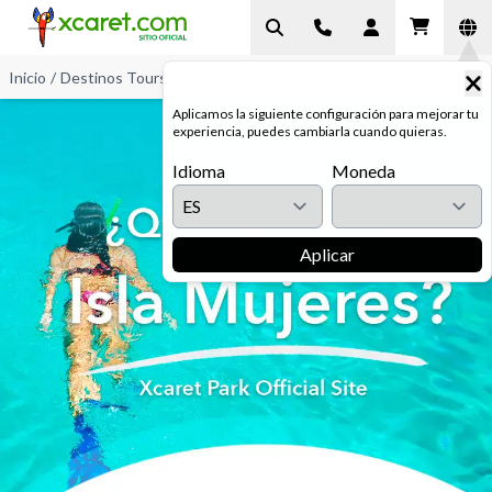
Inicio
/
Destinos Tours en Cancún y Riviera Maya
/
Qué hacer en Isla
Aplicamos la siguiente configuración para mejorar tu
experiencia, puedes cambiarla cuando quieras.
Idioma
Moneda
Aplicar