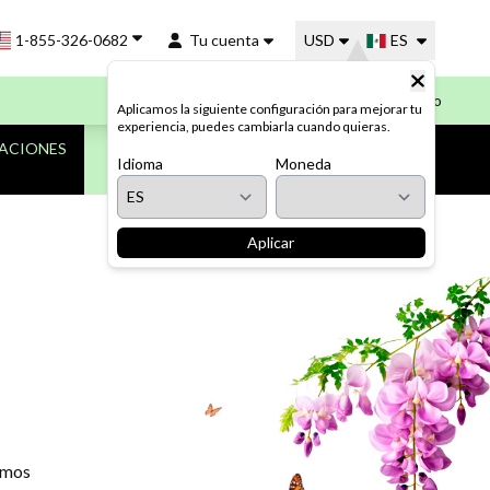
1-855-326-0682
Tu cuenta
USD
ES
Mi Carrito
Aplicamos la siguiente configuración para mejorar tu
experiencia, puedes cambiarla cuando quieras.
CACIONES
DESCARGAS
Idioma
Moneda
Aplicar
zamos