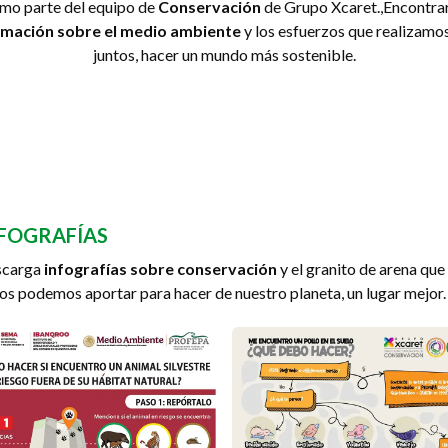
mo parte del equipo de
Conservación
de Grupo Xcaret.,Encontra
rmación sobre el medio ambiente
y los esfuerzos que realizamo
juntos, hacer un mundo más sostenible.
FOGRAFÍAS
scarga
infografías sobre conservación
y el granito de arena que
os podemos aportar para hacer de nuestro planeta, un lugar mejor.