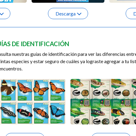
Descarga
D
ÍAS DE IDENTIFICACIÓN
sulta nuestras guías de identificación para ver las diferencias entr
tintas especies y estar seguro de cuáles ya lograste agregar a tu lis
encuentros.