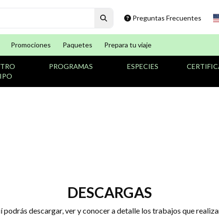
Preguntas Frecuentes
Promociones
Paquetes
Prepara tu viaje
STRO
PROGRAMAS
ESPECIES
CERTIFI
IPO
DESCARGAS
 podrás descargar, ver y conocer a detalle los trabajos que reali