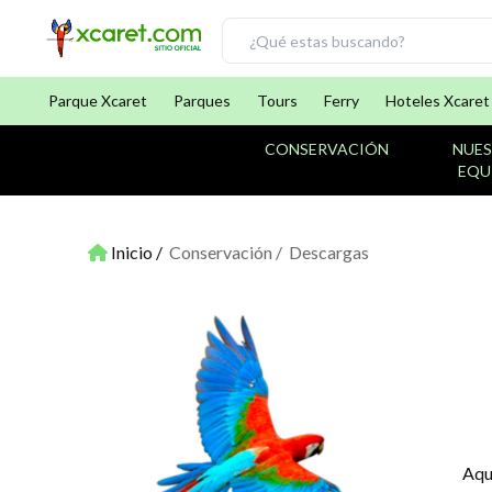
Parque Xcaret
Parques
Tours
Ferry
Hoteles Xcaret
CONSERVACIÓN
NUE
EQU
Inicio
Conservación
Descargas
Aquí