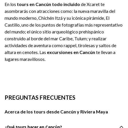
En los
tours en Cancún todo incluido
de Xcaret te
asombrarás con atracciones como: la nueva maravilla del
mundo moderno, Chichén Itzá y su icónica pirámide, El
Castillo, uno de los puntos de fotografías más representativo
del mundo; el único sitio arqueológico prehispánico
construido al borde del mar Caribe, Tulum; y realizar
actividades de aventura como rappel, tirolesas y saltos de
altura en cenotes. Las
excursiones en Cancún
te llevan a
lugares maravillosos.
PREGUNTAS FRECUENTES
Acerca de los tours desde Cancún y Riviera Maya
¿Qué tours hacer en Cancún?