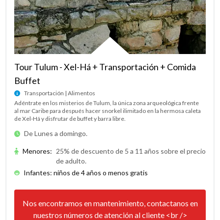
Tour Tulum - Xel-Há + Transportación + Comida
Buffet
Transportación | Alimentos
Adéntrate en los misterios de Tulum, la única zona arqueológica frente
al mar Caribe para después hacer snorkel ilimitado en la hermosa caleta
de Xel-Há y disfrutar de buffet y barra libre.
De Lunes a domingo.
Menores
:
25% de descuento de 5 a 11 años sobre el precio
de adulto.
Infantes: niños de 4 años o menos gratis
Nos encontramos en mantenimiento, contactanos en
nuestros números de atención al cliente <br />