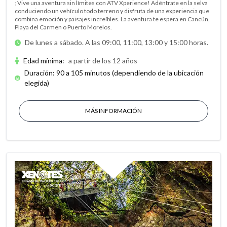
¡Vive una aventura sin límites con ATV Xperience! Adéntrate en la selva
conduciendo un vehículo todo terreno y disfruta de una experiencia que
combina emoción y paisajes increíbles. La aventura te espera en Cancún,
Playa del Carmen o Puerto Morelos.
De lunes a sábado. A las 09:00, 11:00, 13:00 y 15:00 horas.
Edad mínima
:
a partir de los 12 años
Duración: 90 a 105 minutos (dependiendo de la ubicación
elegida)
MÁS INFORMACIÓN