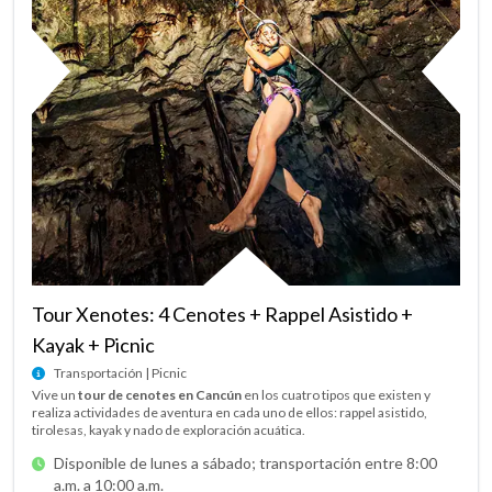
Tour Xenotes: 4 Cenotes + Rappel Asistido +
Kayak + Picnic
Transportación | Picnic
Vive un
tour de cenotes en Cancún
en los cuatro tipos que existen y
realiza actividades de aventura en cada uno de ellos: rappel asistido,
tirolesas, kayak y nado de exploración acuática.
Disponible de lunes a sábado; transportación entre 8:00
a.m. a 10:00 a.m.