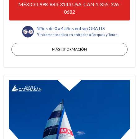
MÉXICO:998-883-3143 USA-CAN:1-855-326-
0682
Niños de 0 a 4 años entran GRATIS
*Únicamente aplica en entradas a Parques y Tours
MÁS INFORMACIÓN