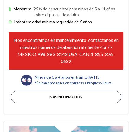
Menores
:
25% de descuento para niños de 5 a 11 años
sobre el precio de adulto.
Infantes: edad mínima requerida de 6 años
Nos encontramos en mantenimiento, contactanos en
nuestros números de atención al cliente <br />
MÉXICO:998-883-3143 USA-CAN:1-855-326-
0682
Niños de 0 a 4 años entran GRATIS
*Únicamente aplica en entradas a Parques y Tours
MÁS INFORMACIÓN