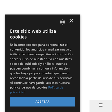
×
Este sitio web utiliza
SPANISH
cookies
EN
Utilizamos cookies para personalizar el
contenido, los anuncios y analizar nuestro
PT
tráfico. También compartimos información
sobre su uso de nuestro sitio con nuestros
socios de publicidad y análisis, quienes
pueden combinarla con otra información
que les haya proporcionado o que hayan
recopilado a partir del uso de sus servicios.
Al continuar navegando, aceptas nuestra
política de uso de cookies
Política de
privacidad
ACEPTAR