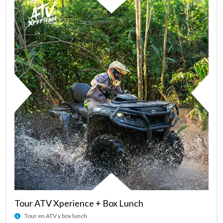
Tour ATV Xperience + Box Lunch
Tour en ATV y box lunch