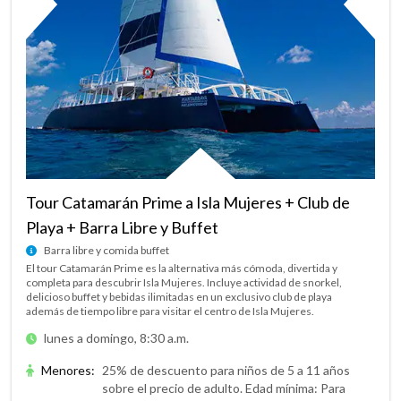
Tour Catamarán Prime a Isla Mujeres + Club de
Playa + Barra Libre y Buffet
Barra libre y comida buffet
El tour Catamarán Prime es la alternativa más cómoda, divertida y
completa para descubrir Isla Mujeres. Incluye actividad de snorkel,
delicioso buffet y bebidas ilimitadas en un exclusivo club de playa
además de tiempo libre para visitar el centro de Isla Mujeres.
lunes a domingo, 8:30 a.m.
Menores
:
25% de descuento para niños de 5 a 11 años
sobre el precio de adulto. Edad mínima: Para