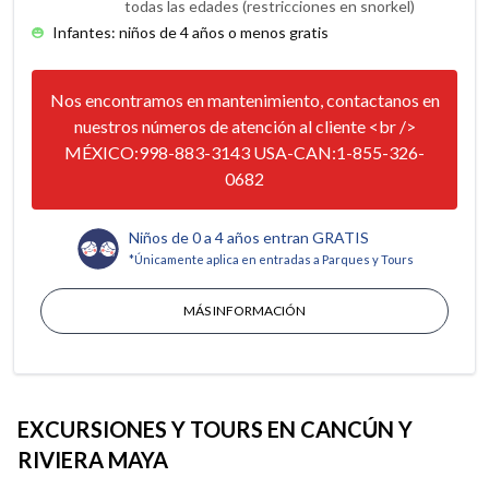
todas las edades (restricciones en snorkel)
Infantes: niños de 4 años o menos gratis
Nos encontramos en mantenimiento, contactanos en
nuestros números de atención al cliente <br />
MÉXICO:998-883-3143 USA-CAN:1-855-326-
0682
Niños de 0 a 4 años entran GRATIS
*Únicamente aplica en entradas a Parques y Tours
MÁS INFORMACIÓN
EXCURSIONES Y TOURS EN CANCÚN Y
RIVIERA MAYA