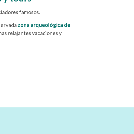
nciadores famosos.
eservada
zona arqueológica de
nas relajantes vacaciones y