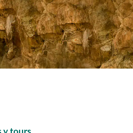
 y tours