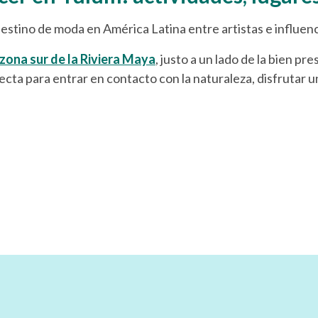
 destino de moda en América Latina entre artistas e influe
zona sur de la Riviera Maya
, justo a un lado de la bien pr
ecta para entrar en contacto con la naturaleza, disfrutar u