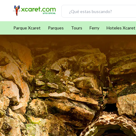
Parque Xcaret
Parques
Tours
Ferry
Hoteles Xcaret