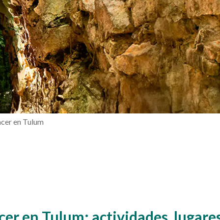
cer en Tulum
er en Tulum: actividades, lugares