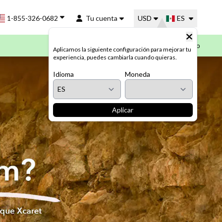
1-855-326-0682
Tu cuenta
USD
ES
Mi Carrito
Aplicamos la siguiente configuración para mejorar tu
experiencia, puedes cambiarla cuando quieras.
Idioma
Moneda
Aplicar