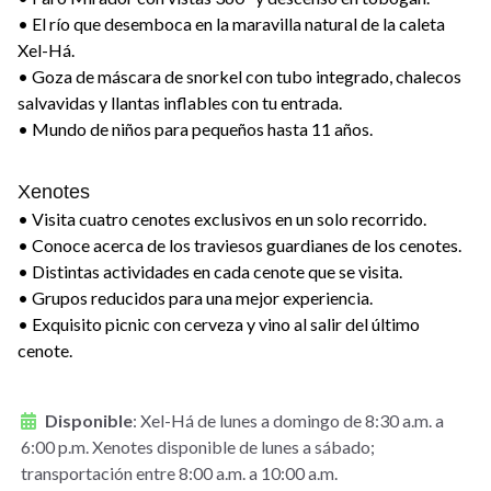
• El río que desemboca en la maravilla natural de la caleta
Xel-Há.
• Goza de máscara de snorkel con tubo integrado, chalecos
salvavidas y llantas inflables con tu entrada.
• Mundo de niños para pequeños hasta 11 años.
Xenotes
• Visita cuatro cenotes exclusivos en un solo recorrido.
• Conoce acerca de los traviesos guardianes de los cenotes.
• Distintas actividades en cada cenote que se visita.
• Grupos reducidos para una mejor experiencia.
• Exquisito picnic con cerveza y vino al salir del último
cenote.
Disponible
:
Xel-Há de lunes a domingo de 8:30 a.m. a
6:00 p.m. Xenotes disponible de lunes a sábado;
transportación entre 8:00 a.m. a 10:00 a.m.