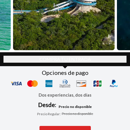
COMPRA TU ENTRADA
Opciones de pago
Dos experiencias, dos días
Desde:
Precio no disponible
Precio no disponible
Precio Regular
: