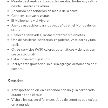
Mundo de Aventura: juegos de cuerdas, tirolesas y saltos
desde 5 metros de altura.
Recorrido por senderos en medio de la selva.
Cenotes, cuevas y grutas.
El Meliponario y el Vivero.
Juegos especiales para los pequeños en el Mundo de los
Niños.
Chalecos salvavidas, llantas flotantes y bicicletas.
Uso de casilleros, sanitarios, regaderas, vestidores y una
toalla.
Otros servicios (WiFi, cajeros automáticos y tiendas con
costo adicional).
Estacionamiento gratuito.
Incluye transportación solo si la agregas al momento de tu
compra.
Xenotes
Transportación en viaje redondo con un guía certificado
durante todo el tour.
Visita a los cuatro diferentes tipos de cenotes que existen
en el mundo.