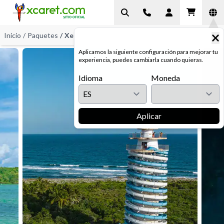
Inicio
/
Paquetes
/
Xel-Ha - Xenotes
Aplicamos la siguiente configuración para mejorar tu
experiencia, puedes cambiarla cuando quieras.
Idioma
Moneda
Aplicar