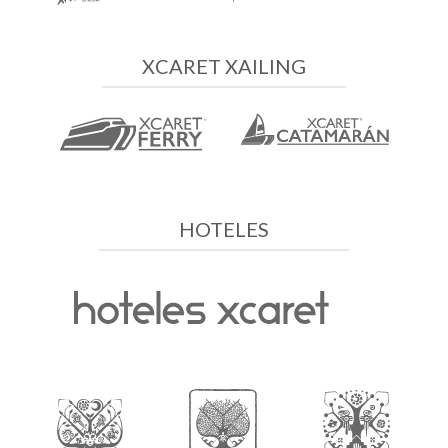
XCARET XAILING
HOTELES