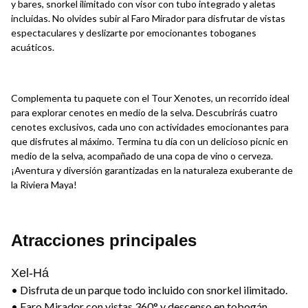
y bares, snorkel ilimitado con visor con tubo integrado y aletas
incluidas. No olvides subir al Faro Mirador para disfrutar de vistas
espectaculares y deslizarte por emocionantes toboganes
acuáticos.
Complementa tu paquete con el Tour Xenotes, un recorrido ideal
para explorar cenotes en medio de la selva. Descubrirás cuatro
cenotes exclusivos, cada uno con actividades emocionantes para
que disfrutes al máximo. Termina tu día con un delicioso picnic en
medio de la selva, acompañado de una copa de vino o cerveza.
¡Aventura y diversión garantizadas en la naturaleza exuberante de
la Riviera Maya!
Atracciones principales
Xel-Há
• Disfruta de un parque todo incluido con snorkel ilimitado.
• Faro Mirador con vistas 360° y descenso en tobogán.