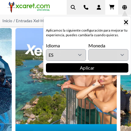
Inicio
/
Entradas Xel-Há
/
Entrada Xel-Há
Aplicamos la siguiente configuración para mejorar tu
experiencia, puedes cambiarla cuando quieras.
Idioma
Moneda
Aplicar