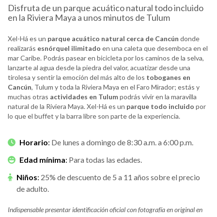
Disfruta de un parque acuático natural todo incluido
en la Riviera Maya a unos minutos de Tulum
Xel-Há es un
parque acuático natural cerca de Cancún
donde
realizarás
esnórquel ilimitado
en una caleta que desemboca en el
mar Caribe. Podrás pasear en bicicleta por los caminos de la selva,
lanzarte al agua desde la piedra del valor, acuatizar desde una
tirolesa y sentir la emoción del más alto de los
toboganes en
Cancún
, Tulum y toda la Riviera Maya en el Faro Mirador; estás y
muchas otras
actividades en Tulum
podrás vivir en la maravilla
natural de la Riviera Maya. Xel-Há es un
parque todo incluido
por
lo que el buffet y la barra libre son parte de la experiencia.
Horario
:
De lunes a domingo de 8:30 a.m. a 6:00 p.m.
Edad mínima
:
Para todas las edades.
Niños
:
25% de descuento de 5 a 11 años sobre el precio
de adulto.
Indispensable presentar identificación oficial con fotografía en original en