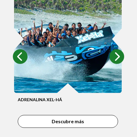
SEA
ADRENALINA XEL-HÁ
Descubre más