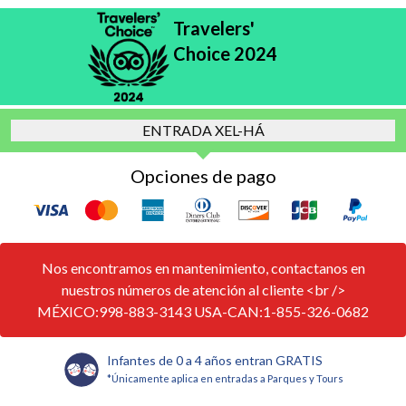
Travelers'
Choice 2024
ENTRADA XEL-HÁ
Opciones de pago
Nos encontramos en mantenimiento, contactanos en
nuestros números de atención al cliente <br />
MÉXICO:998-883-3143 USA-CAN:1-855-326-0682
Infantes de 0 a 4 años entran GRATIS
*Únicamente aplica en entradas a Parques y Tours