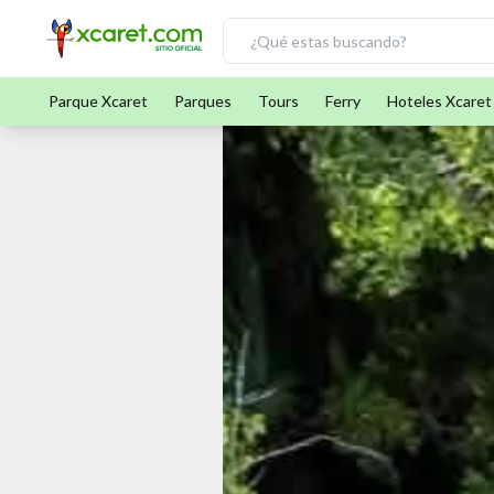
Parque Xcaret
Parques
Tours
Ferry
Hoteles Xcaret