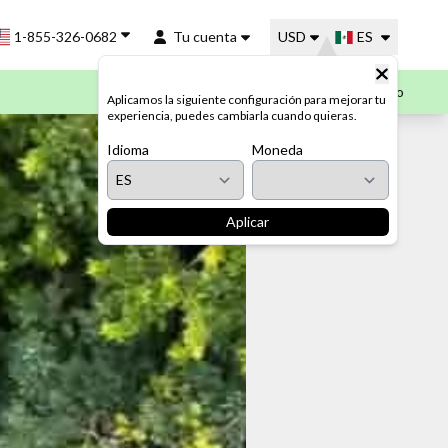
1-855-326-0682
Tu cuenta
USD
ES
Mi Carrito
Aplicamos la siguiente configuración para mejorar tu
experiencia, puedes cambiarla cuando quieras.
Idioma
Moneda
Aplicar