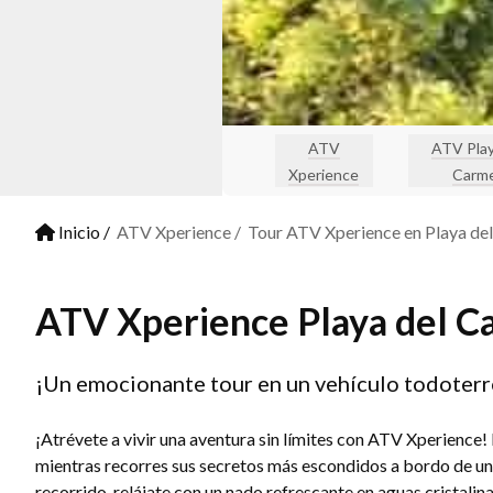
ATV
ATV Play
Xperience
Carm
Inicio
ATV Xperience
Tour ATV Xperience en Playa de
ATV Xperience Playa del 
¡Un emocionante tour en un vehículo todoterr
¡Atrévete a vivir una aventura sin límites con ATV Xperience!
mientras recorres sus secretos más escondidos a bordo de un v
recorrido, relájate con un nado refrescante en aguas cristalin