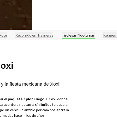
xote
Recorrido en Trajineras
Tirolesas Nocturnas
Kermés 
oxi
y la fiesta mexicana de Xoxi!
ar el
paquete Xplor Fuego + Xoxi
donde
La aventura nocturna sin límites te espera
ar un vehículo anfibio por caminos entre la
formadas hace miles de años.