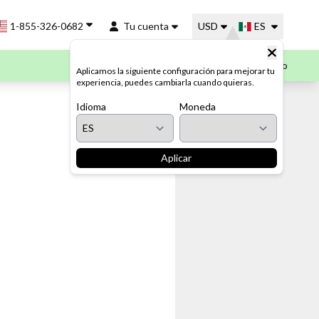
1-855-326-0682
Tu cuenta
USD
ES
Mi Carrito
Aplicamos la siguiente configuración para mejorar tu
experiencia, puedes cambiarla cuando quieras.
Idioma
Moneda
Aplicar