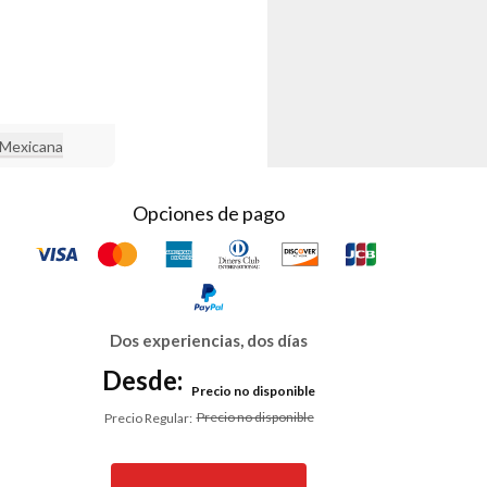
Mexicana
Opciones de pago
Dos experiencias, dos días
Desde:
Precio no disponible
Precio no disponible
Precio Regular
: