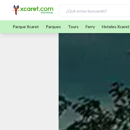
Parque Xcaret
Parques
Tours
Ferry
Hoteles Xcaret