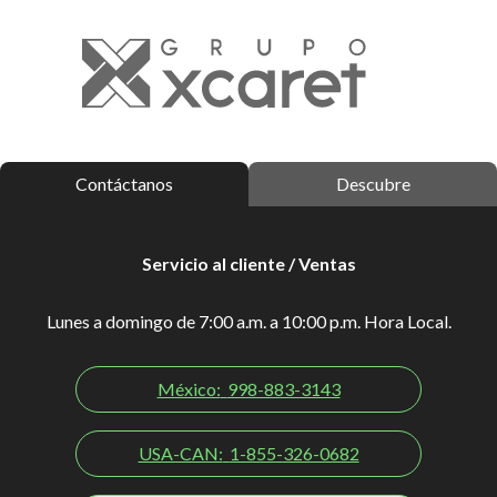
Contáctanos
Descubre
Servicio al cliente / Ventas
Lunes a domingo de 7:00 a.m. a 10:00 p.m. Hora Local.
México:
998-883-3143
USA-CAN:
1-855-326-0682