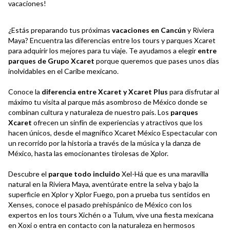
vacaciones!
¿Estás preparando tus próximas
vacaciones en Cancún
y Riviera
Maya? Encuentra las diferencias entre los tours y parques Xcaret
para adquirir los mejores para tu viaje. Te ayudamos a elegir
entre
parques de Grupo Xcaret
porque queremos que pases unos días
inolvidables en el Caribe mexicano.
Conoce la
diferencia entre Xcaret y Xcaret Plus
para disfrutar al
máximo tu visita al parque más asombroso de México donde se
combinan cultura y naturaleza de nuestro país. Los
parques
Xcaret
ofrecen un sinfín de experiencias y atractivos que los
hacen únicos, desde el magnífico Xcaret México Espectacular con
un recorrido por la historia a través de la música y la danza de
México, hasta las emocionantes tirolesas de Xplor.
Descubre el
parque todo incluido
Xel-Há que es una maravilla
natural en la Riviera Maya, aventúrate entre la selva y bajo la
superficie en Xplor y Xplor Fuego, pon a prueba tus sentidos en
Xenses, conoce el pasado prehispánico de México con los
expertos en los tours Xichén o a Tulum, vive una fiesta mexicana
en Xoxi o entra en contacto con la naturaleza en hermosos