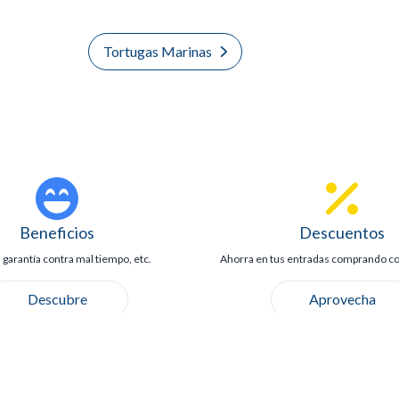
Tortugas Marinas
Beneficios
Descuentos
 garantía contra mal tiempo, etc.
Ahorra en tus entradas comprando co
Descubre
Aprovecha