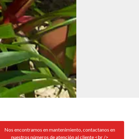
Nos encontramos en mantenimiento, contactanos en
nuestros números de atención al cliente <br />