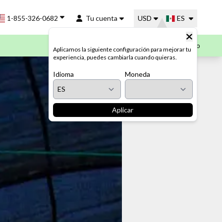
1-855-326-0682
Tu cuenta
USD
ES
Mi Carrito
Aplicamos la siguiente configuración para mejorar tu
experiencia, puedes cambiarla cuando quieras.
Idioma
Moneda
Aplicar