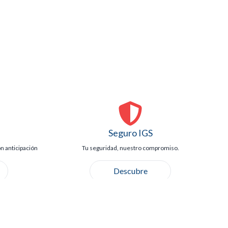
Seguro IGS
n anticipación
Tu seguridad, nuestro compromiso.
Descubre