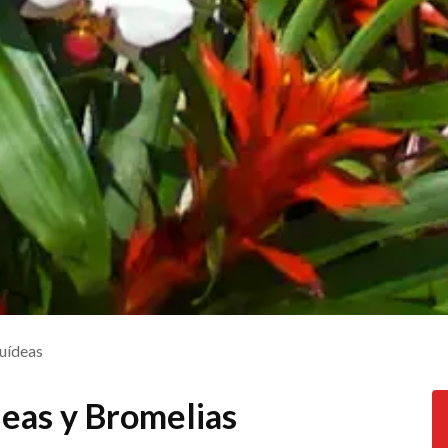
uídeas
eas y Bromelias