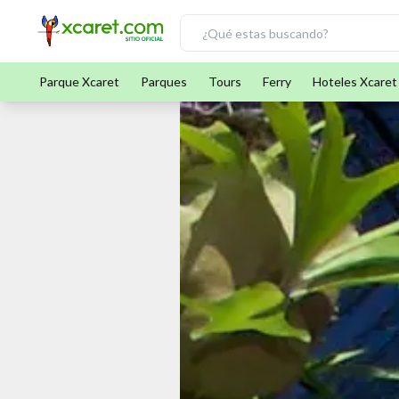
Parque Xcaret
Parques
Tours
Ferry
Hoteles Xcaret