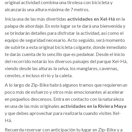
original actividad combina una tirolesa con bicicleta y
alcanzarás una altura máxima de 7 metros.
Inicia una de las más divertidas
actividades en Xel-Há
en la
palapa de abordaje. En este lugar se te dará una bienvenida y
se brindarán detalles para disfrutar la actividad, así como el
equipo de seguridad necesario. Acto seguido, será momento
de subirte a esta original bicicleta colgante, donde inmediato
te darás cuenta de lo sencillo que es pedalear. Desde el inicio
del recorrido notarás los diversos paisajes del parque Xel-Há,
viendo desde las alturas la selva, los manglares, cavernas,
cenotes, e incluso el río y la caleta.
A lo largo de Zip-Bike habrá algunos tramos que requieren un
poco más de esfuerzo y otros más emocionantes al acelerar
en pequeños descensos. Entra en contacto con la naturaleza
en una de las más originales
actividades en la Riviera Maya
y que debes aprovechar para realizarla cuando visites Xel-
Há.
Recuerda reservar con anticipación tu lugar en Zip-Bike y a