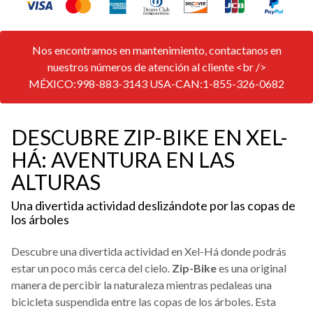
Nos encontramos en mantenimiento, contactanos en
nuestros números de atención al cliente <br />
MÉXICO:998-883-3143 USA-CAN:1-855-326-0682
DESCUBRE ZIP-BIKE EN XEL-
HÁ: AVENTURA EN LAS
ALTURAS
Una divertida actividad deslizándote por las copas de
los árboles
Descubre una divertida actividad en Xel-Há donde podrás
estar un poco más cerca del cielo.
Zip-Bike
es una original
manera de percibir la naturaleza mientras pedaleas una
bicicleta suspendida entre las copas de los árboles. Esta