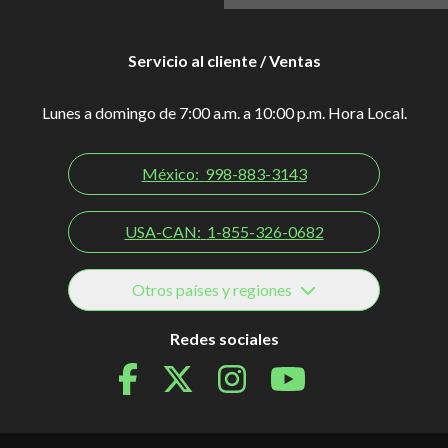
Servicio al cliente / Ventas
Lunes a domingo de 7:00 a.m. a 10:00 p.m. Hora Local.
México:
998-883-3143
USA-CAN:
1-855-326-0682
Otros países y regiones
Redes sociales