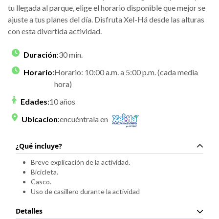
tu llegada al parque, elige el horario disponible que mejor se
ajuste a tus planes del día. Disfruta Xel-Há desde las alturas
con esta divertida actividad.
Duración
:
30 min.
Horario
:
Horario: 10:00 a.m. a 5:00 p.m. (cada media
hora)
Edades
:
10 años
Ubicacion
:
encuéntrala en
¿Qué incluye?
Breve explicación de la actividad.
Bicicleta.
Casco.
Uso de casillero durante la actividad
Detalles