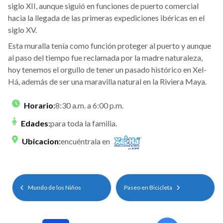
siglo XII, aunque siguió en funciones de puerto comercial
hacia la llegada de las primeras expediciones ibéricas en el
siglo XV.
Esta muralla tenía como función proteger al puerto y aunque
al paso del tiempo fue reclamada por la madre naturaleza,
hoy tenemos el orgullo de tener un pasado histórico en Xel-
Há, además de ser una maravilla natural en la Riviera Maya.
Horario
:
8:30 a.m. a 6:00 p.m.
Edades
:
para toda la familia.
Ubicacion
:
encuéntrala en
Mundo de los Niños
Paseo en Bicicleta