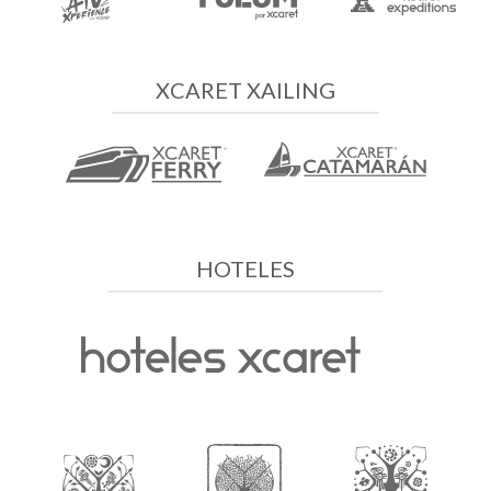
XCARET XAILING
HOTELES