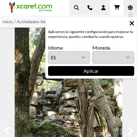
Inicio
/
Actividades Xel-Há
/
Muralla Prehispánica
Aplicamos la siguiente configuración para mejorar tu
experiencia, puedes cambiarla cuando quieras.
Idioma
Moneda
Aplicar