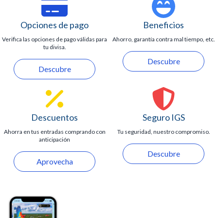
Opciones de pago
Beneficios
Verifica las opciones de pago válidas para
Ahorro, garantía contra mal tiempo, etc.
tu divisa.
Descubre
Descubre
Descuentos
Seguro IGS
Ahorra en tus entradas comprando con
Tu seguridad, nuestro compromiso.
anticipación
Descubre
Aprovecha