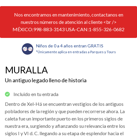
Nos encontramos en mantenimiento, contactanos en
nuestros números de atención al cliente <br />
MÉXICO:998-883-3143 USA-CAN:1-855-326-0682
Niños de 0 a 4 años entran GRATIS
*Únicamente aplica en entradas a Parques y Tours
MURALLA
Un antiguo legado lleno de historia
Incluido en tu entrada
Dentro de Xel-Há se encuentran vestigios de los antiguos
pobladores de la región y que pueden recorrerse ahora. La
caleta fue un importante puerto en los primeros siglos de
nuestra era, surgiendo y afianzando su relevancia entre los
siglos I y VI d. C. llegando a su etapa de esplendor hacia el