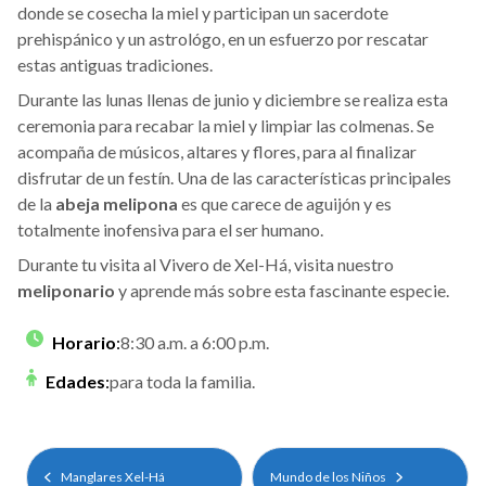
donde se cosecha la miel y participan un sacerdote
prehispánico y un astrológo, en un esfuerzo por rescatar
estas antiguas tradiciones.
Durante las lunas llenas de junio y diciembre se realiza esta
ceremonia para recabar la miel y limpiar las colmenas. Se
acompaña de músicos, altares y flores, para al finalizar
disfrutar de un festín. Una de las características principales
de la
abeja melipona
es que carece de aguijón y es
totalmente inofensiva para el ser humano.
Durante tu visita al Vivero de Xel-Há, visita nuestro
meliponario
y aprende más sobre esta fascinante especie.
Horario
:
8:30 a.m. a 6:00 p.m.
Edades
:
para toda la familia.
Manglares Xel-Há
Mundo de los Niños