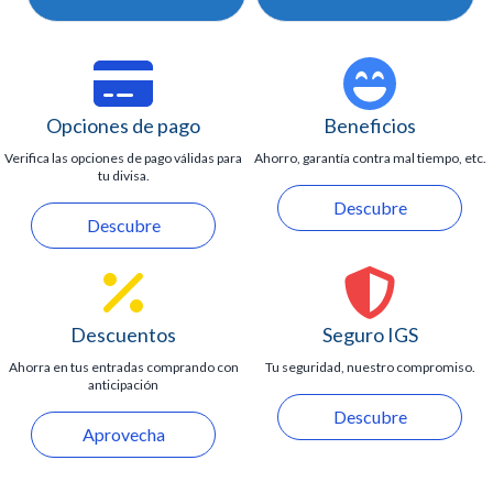
Opciones de pago
Beneficios
Verifica las opciones de pago válidas para
Ahorro, garantía contra mal tiempo, etc.
tu divisa.
Descubre
Descubre
Descuentos
Seguro IGS
Ahorra en tus entradas comprando con
Tu seguridad, nuestro compromiso.
anticipación
Descubre
Aprovecha