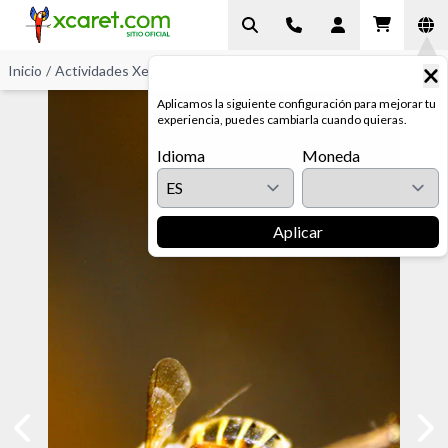
Inicio
/
Actividades Xel-Há
/
Meliponario
Aplicamos la siguiente configuración para mejorar tu
experiencia, puedes cambiarla cuando quieras.
Idioma
Moneda
Aplicar