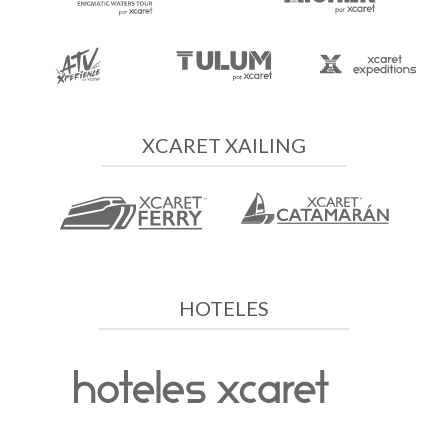
XCARET XAILING
HOTELES