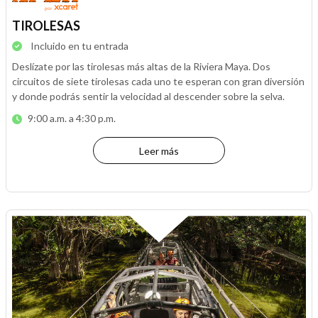
TIROLESAS
Incluido en tu entrada
Deslízate por las tirolesas más altas de la Riviera Maya. Dos
circuitos de siete tirolesas cada uno te esperan con gran diversión
y donde podrás sentir la velocidad al descender sobre la selva.
9:00 a.m. a 4:30 p.m.
Leer más