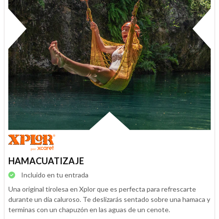
HAMACUATIZAJE
Incluido en tu entrada
Una original tirolesa en Xplor que es perfecta para refrescarte
durante un día caluroso. Te deslizarás sentado sobre una hamaca y
terminas con un chapuzón en las aguas de un cenote.