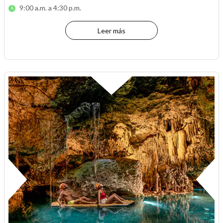
9:00 a.m. a 4:30 p.m.
Leer más