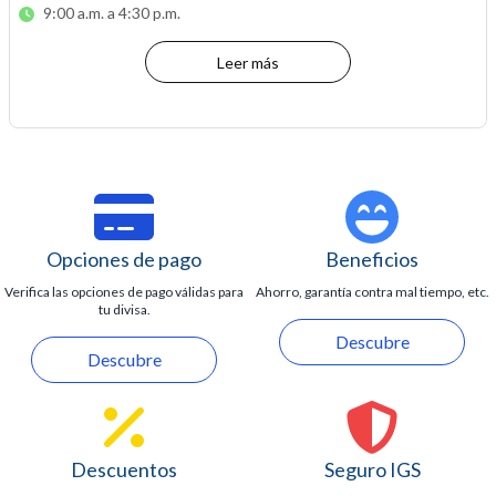
9:00 a.m. a 4:30 p.m.
Leer más
Opciones de pago
Beneficios
Verifica las opciones de pago válidas para
Ahorro, garantía contra mal tiempo, etc.
tu divisa.
Descubre
Descubre
Descuentos
Seguro IGS