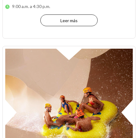
9:00 a.m. a 4:30 p.m.
Leer más