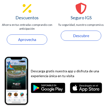
mujeres embarazadas.
Descuentos
Seguro IGS
Ahorra en tus entradas comprando con
Tu seguridad, nuestro compromiso.
anticipación
Descubre
Aprovecha
Descarga gratis nuestra app y disfruta de una
experiencia única en tu visita