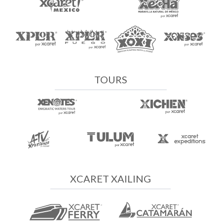
TOURS
XCARET XAILING