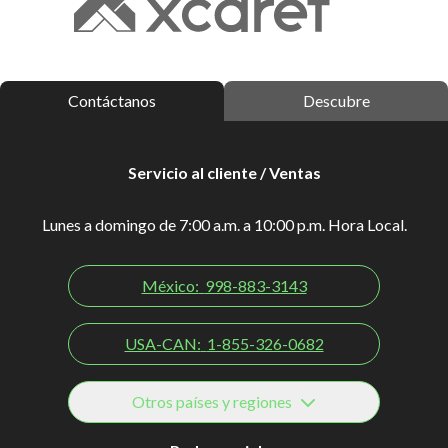
Contáctanos
Descubre
Servicio al cliente / Ventas
Lunes a domingo de 7:00 a.m. a 10:00 p.m. Hora Local.
México:
998-883-3143
USA-CAN:
1-855-326-0682
Otros países y regiones