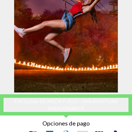
TIROLESAS EN XPLOR FUEGO: UNA AVENTURA
EMOCIONANTE
Opciones de pago