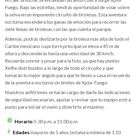
Fuego. Bajo las estrellas, tendrás oportunidad de volar sobre
la selva en un imponente circuito de tirolesas. Esta aventura
nocturna encenderá tus ganas de emoción para recorrer las
siete líneas de tirolesas con las que cuenta el parque.
Además, podrás deslizarte por la tirolesa más alta de todo el
Caribe mexicano cuya torre principal se eleva a 45 m de
altura y descenderás hasta una velocidad de 30 km/h.
Recuerda sonreír y posar para la foto, ya que hay puntos
Xelfie distribuidos a lo largo de todo el circuito y que
tomarán tu mejor ángulo para que te lleves a casa el recuerdo
de la aventura nocturna sin límites de Xplor Fuego.
Nuestros anfitriones se harán cargo de darte las indicaciones
de seguridad necesarias, ajustar y revisar que tu equipo esté a
punto para iniciar el vuelo y divertirte al máximo.
Horario
:
5:30 p.m. a 11:00 p.m.
Edades
:
mayores de 5 años (estatura mínima de 1.10