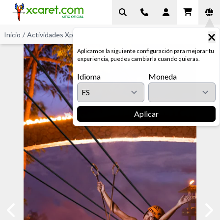
Inicio
/
Actividades Xplor Fuego
/
Tirolesas
Aplicamos la siguiente configuración para mejorar tu
experiencia, puedes cambiarla cuando quieras.
Idioma
Moneda
Aplicar