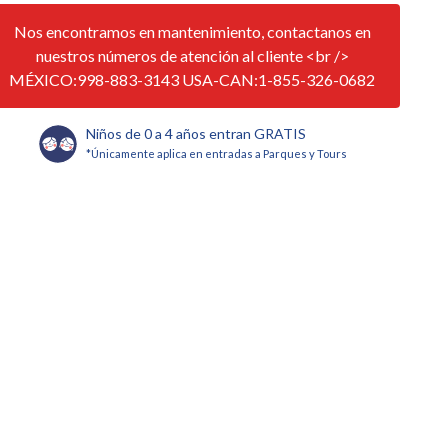
Nos encontramos en mantenimiento, contactanos en
nuestros números de atención al cliente <br />
MÉXICO:998-883-3143 USA-CAN:1-855-326-0682
Niños de 0 a 4 años entran GRATIS
*Únicamente aplica en entradas a Parques y Tours