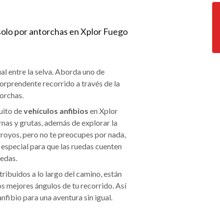
solo por antorchas en Xplor Fuego
al entre la selva. Aborda uno de
orprendente recorrido a través de la
orchas.
cuito de
vehículos anfibios
en Xplor
nas y grutas, además de explorar la
royos, pero no te preocupes por nada,
especial para que las ruedas cuenten
edas.
tribuidos a lo largo del camino, están
s mejores ángulos de tu recorrido. Así
nfibio para una aventura sin igual.