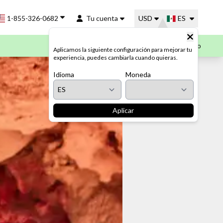
1-855-326-0682
Tu cuenta
USD
ES
Mi Carrito
Aplicamos la siguiente configuración para mejorar tu
experiencia, puedes cambiarla cuando quieras.
Idioma
Moneda
Aplicar