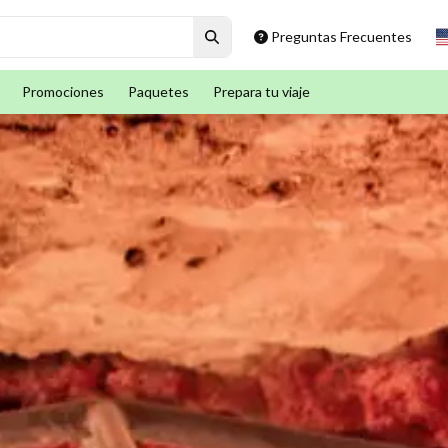
Preguntas Frecuentes
Promociones
Paquetes
Prepara tu viaje