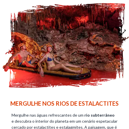
MERGULHE NOS RIOS DE ESTALACTITES
Mergulhe nas águas refrescantes de um
rio subterrâneo
e descubra o interior do planeta em um cenário espetacular
cercado por estalactites e estalagmites. A paisagem, que é