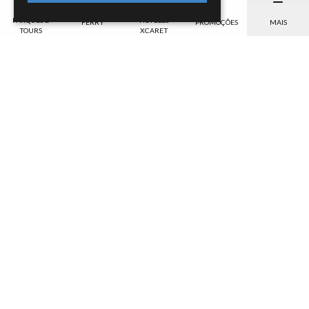
PARQUES E
HOTELES
FERRY
PROMOÇÕES
MAIS
TOURS
XCARET