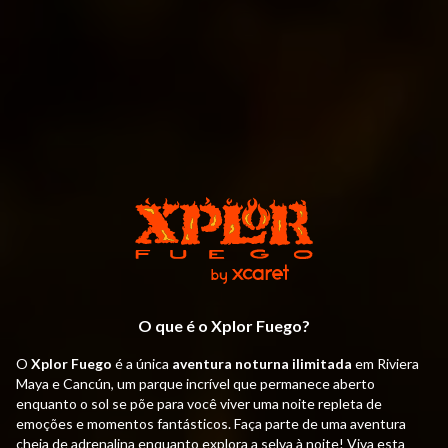
O que é o Xplor Fuego?
O
Xplor Fuego
é a única
aventura noturna ilimitada
em Riviera
Maya e Cancún, um parque incrível que permanece aberto
enquanto o sol se põe para você viver uma noite repleta de
emoções e momentos fantásticos. Faça parte de uma aventura
cheia de adrenalina enquanto explora a selva à noite! Viva esta