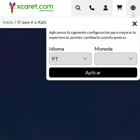
Inicio
/
O que é o Xplor Fuego?
Aplicamos la siguiente configuración para mejorar tu
experiencia, puedes cambiarla cuando quieras.
Idioma
Moneda
Aplicar