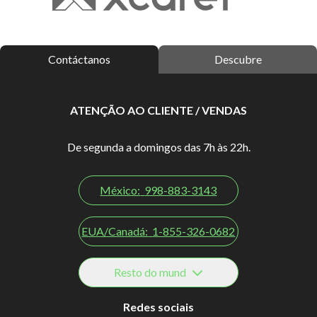
Contáctanos
Descubre
ATENÇÃO AO CLIENTE / VENDAS
De segunda a domingos das 7h às 22h.
México:
998-883-3143
EUA/Canadá:
1-855-326-0682
Resto do mund
Redes sociais