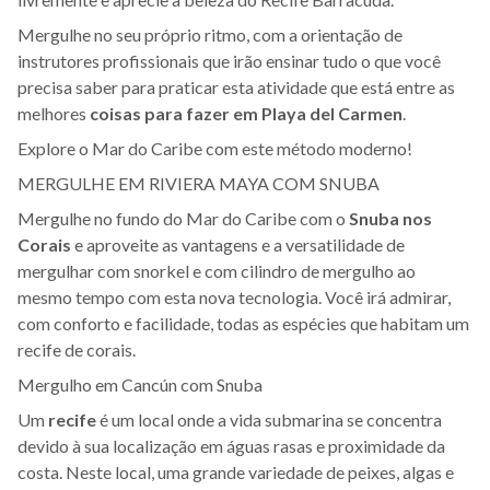
Mergulhe no seu próprio ritmo, com a orientação de
instrutores profissionais que irão ensinar tudo o que você
precisa saber para praticar esta atividade que está entre as
melhores
coisas para fazer em Playa del Carmen
.
Explore o Mar do Caribe com este método moderno!
MERGULHE EM RIVIERA MAYA COM SNUBA
Mergulhe no fundo do Mar do Caribe com o
Snuba nos
Corais
e aproveite as vantagens e a versatilidade de
mergulhar com snorkel e com cilindro de mergulho ao
mesmo tempo com esta nova tecnologia. Você irá admirar,
com conforto e facilidade, todas as espécies que habitam um
recife de corais.
Mergulho em Cancún com Snuba
Um
recife
é um local onde a vida submarina se concentra
devido à sua localização em águas rasas e proximidade da
costa. Neste local, uma grande variedade de peixes, algas e