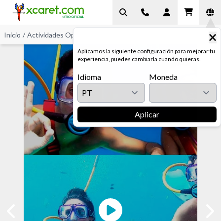
Inicio
/
Actividades Opcionais
/
Snuba® nos Recifes
Aplicamos la siguiente configuración para mejorar tu
experiencia, puedes cambiarla cuando quieras.
Idioma
Moneda
Aplicar