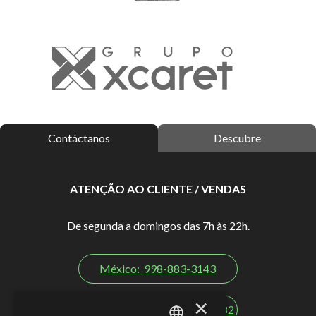
Contáctanos
Descubre
ATENÇÃO AO CLIENTE / VENDAS
De segunda a domingos das 7h às 22h.
México:
998-883-3143
×
EUA/Canadá:
1-855-326-0682