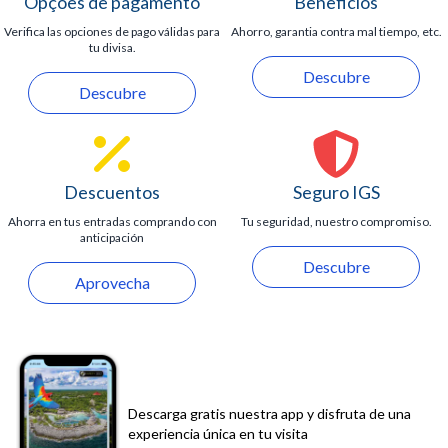
Opções de pagamento
Beneficios
Verifica las opciones de pago válidas para
Ahorro, garantia contra mal tiempo, etc.
tu divisa.
Descubre
Descubre
Descuentos
Seguro IGS
Ahorra en tus entradas comprando con
Tu seguridad, nuestro compromiso.
anticipación
Descubre
Aprovecha
Descarga gratis nuestra app y disfruta de una
experiencia única en tu visita