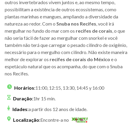
outros invertebrados vivem juntos e, ao mesmo tempo,
possibilitam a existência de outros ecossistemas, como
plantas marinhas e mangues, ampliando a diversidade da
natureza ao redor. Com o
Snuba nos Recifes
, você irá
mergulhar no fundo do mar com os
recifes de corais
, o que
não seria fácil de fazer ao mergulhar com snorkel e você
também não terá que carregar o pesado cilindro de oxigênio,
necessário para o mergulho com cilindro. Não existe maneira
melhor de explorar os
recifes de corais do México
e o
espetáculo natural que os acompanha, do que com o Snuba
nos Recifes.
Horários
:
11:00, 12:15, 13:30, 14:45 y 16:00
Duração
:
1hr 15 min.
Idades
:
a partir dos 12 anos de idade.
Localização
:
Encontre-a no