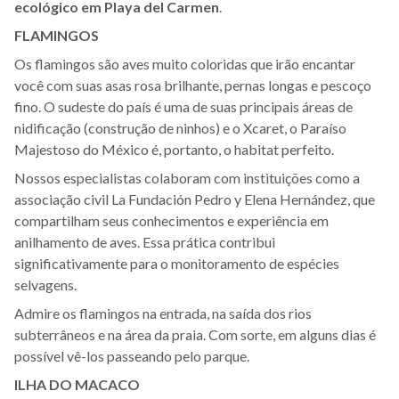
ecológico em Playa del Carmen
.
FLAMINGOS
Os flamingos são aves muito coloridas que irão encantar
você com suas asas rosa brilhante, pernas longas e pescoço
fino. O sudeste do país é uma de suas principais áreas de
nidificação (construção de ninhos) e o Xcaret, o Paraíso
Majestoso do México é, portanto, o habitat perfeito.
Nossos especialistas colaboram com instituições como a
associação civil La Fundación Pedro y Elena Hernández, que
compartilham seus conhecimentos e experiência em
anilhamento de aves. Essa prática contribui
significativamente para o monitoramento de espécies
selvagens.
Admire os flamingos na entrada, na saída dos rios
subterrâneos e na área da praia. Com sorte, em alguns dias é
possível vê-los passeando pelo parque.
ILHA DO MACACO