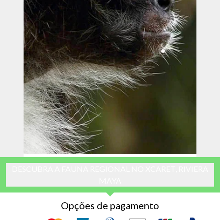
DESCUBRA A FAUNA REGIONAL NO XCARET, RIVIERA
MAYA
Opções de pagamento