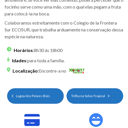
focinho serve como uma mão, com o qual elas pegam a fruta
para colocá-la na boca.
Colaboramos estreitamente com o Colegio de la Frontera
Sur ECOSUR, que trabalha arduamente na conservação dessa
espécie na natureza.
Horários
:
8h30 às 18h00
Idades
:
para toda a família.
Localização
:
Encontre-a no
Lagoa dos Peixes-Bois
Trilha na Selva Tropical