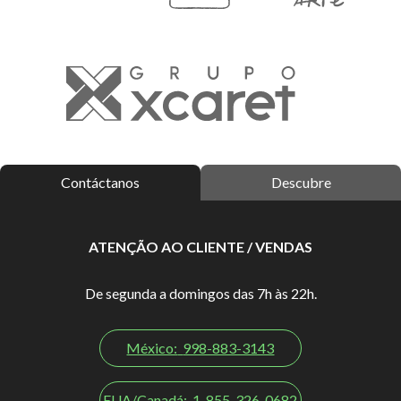
Contáctanos
Descubre
ATENÇÃO AO CLIENTE / VENDAS
De segunda a domingos das 7h às 22h.
México:
998-883-3143
EUA/Canadá:
1-855-326-0682