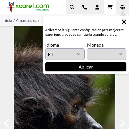
Inicio
/
Amantes da natureza
/
Fauna Regional
Aplicamos la siguiente configuración para mejorar tu
experiencia, puedes cambiarla cuando quieras.
Idioma
Moneda
Aplicar