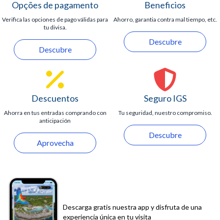
Opções de pagamento
Beneficios
Verifica las opciones de pago válidas para
Ahorro, garantia contra mal tiempo, etc.
tu divisa.
Descubre
Descubre
Descuentos
Seguro IGS
Ahorra en tus entradas comprando con
Tu seguridad, nuestro compromiso.
anticipación
Descubre
Aprovecha
Descarga gratis nuestra app y disfruta de una
experiencia única en tu visita