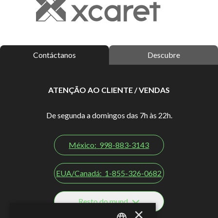
Contáctanos
Descubre
ATENÇÃO AO CLIENTE / VENDAS
De segunda a domingos das 7h às 22h.
México:
998-883-3143
EUA/Canadá:
1-855-326-0682
Resto do mund
×