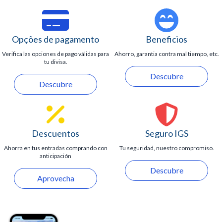
Opções de pagamento
Beneficios
Verifica las opciones de pago válidas para
Ahorro, garantia contra mal tiempo, etc.
tu divisa.
Descubre
Descubre
Descuentos
Seguro IGS
Ahorra en tus entradas comprando con
Tu seguridad, nuestro compromiso.
anticipación
Descubre
Aprovecha