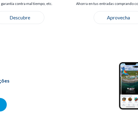
 garantia contra mal tiempo, etc.
Ahorra en tus entradas comprando co
Descubre
Aprovecha
ções