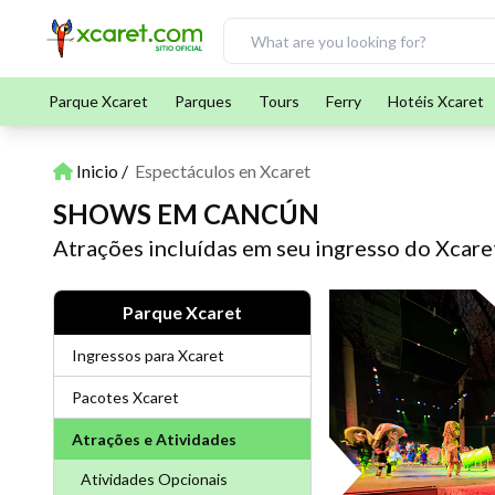
Parque Xcaret
Parques
Tours
Ferry
Hotéis Xcaret
Inicio
Espectáculos en Xcaret
SHOWS EM CANCÚN
Atrações incluídas em seu ingresso do Xcare
Parque Xcaret
Ingressos para Xcaret
Pacotes Xcaret
Atrações e Atividades
Atividades Opcionais