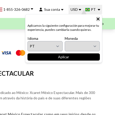
1-855-326-0682
Sua conta
USD
PT
Meu carrinho
Aplicamos la siguiente configuración para mejorar tu
experiencia, puedes cambiarla cuando quieras.
Idioma
Moneda
Opções de pagamento
Aplicar
PECTACULAR
edicado ao México: Xcaret México Espectacular. Mais de 300
em através da história do país e de suas diferentes regiões
Xcaret México Espectacular como em seus inícios desde os