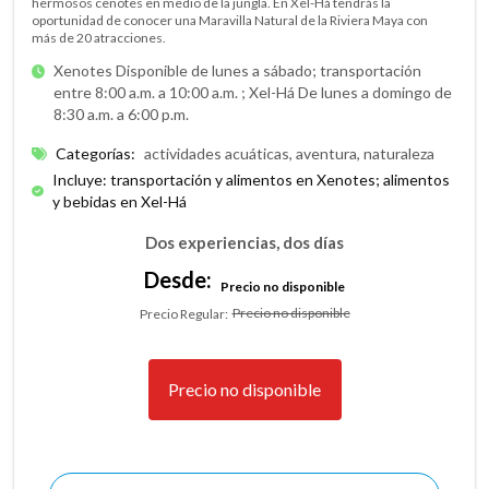
hermosos cenotes en medio de la jungla. En Xel-Há tendrás la
oportunidad de conocer una Maravilla Natural de la Riviera Maya con
más de 20 atracciones.
Xenotes Disponible de lunes a sábado; transportación
entre 8:00 a.m. a 10:00 a.m. ;
Xel-Há De lunes a domingo de
8:30 a.m. a 6:00 p.m.
Categorías
:
actividades acuáticas, aventura, naturaleza
Incluye: transportación y alimentos en Xenotes; alimentos
y bebidas en Xel-Há
Dos experiencias, dos días
Desde:
Precio no disponible
Precio no disponible
Precio Regular
:
Precio no disponible