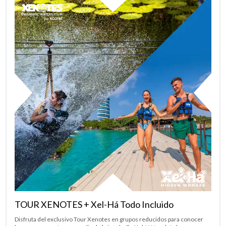
TOUR XENOTES + Xel-Há Todo Incluido
Disfruta del exclusivo Tour Xenotes en grupos reducidos para conocer