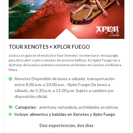
TOUR XENOTES + XPLOR FUEGO
Junto a un guía en el exclusivo Tour Xenotes, te internarás en la jungla
para descubrir cuatro cenotes de enorme belleza. En Xplor Fuego vas a
disfrutar de la única aventura nocturna sin límites en Cancún y la Riviera
Maya.
Xenotes Disponible de lunes a sábado; transportación
entre 8:00 a.m. a 10:00 a.m. ;
Xplor Fuego De lunes a
sábado, de 5:30 p.m. a 11:00 p.m. Sujeto a cambios por
disposición oficial.
Categorías
:
aventura, naturaleza, actividades acuáticas
Incluye: alimentos y bebidas en Xenotes y Xplor Fuego
Dos experiencias, dos días