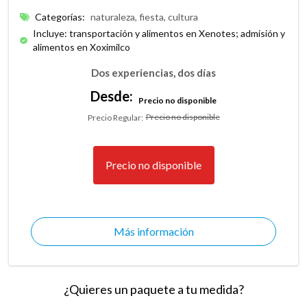
Categorías
:
naturaleza, fiesta, cultura
Incluye: transportación y alimentos en Xenotes; admisión y
alimentos en Xoximilco
Dos experiencias, dos días
Desde:
Precio no disponible
Precio no disponible
Precio Regular
:
Precio no disponible
Más información
¿Quieres un paquete a tu medida?