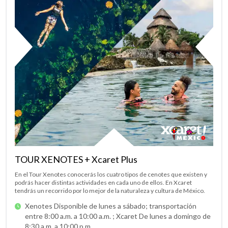
TOUR XENOTES + Xcaret Plus
En el Tour Xenotes conocerás los cuatro tipos de cenotes que existen y
podrás hacer distintas actividades en cada uno de ellos. En Xcaret
tendrás un recorrido por lo mejor de la naturaleza y cultura de México.
Xenotes Disponible de lunes a sábado; transportación
entre 8:00 a.m. a 10:00 a.m. ;
Xcaret De lunes a domingo de
8:30 a.m. a 10:00 p.m.