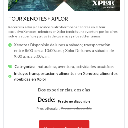
TOUR XENOTES + XPLOR
Recorre la selva y descubre cuatro hermosos cenotes en el tour
exclusivo Xenotes, mientras en Xplor tendrás una aventura por los aires,
sobre la superficie y a través de cavernas y ríos subterráneos.
Xenotes Disponible de lunes a sábado; transportación
entre 8:00 a.m. a 10:00 a.m. ;
Xplor De lunes a sábado, de
9:00 a.m. a 5:00 p.m.
Categorías
:
naturaleza, aventura, actividades acuáticas
Incluye: transportación y alimentos en Xenotes; alimentos
y bebidas en Xplor
Dos experiencias, dos días
Desde:
Precio no disponible
Precio no disponible
Precio Regular
: